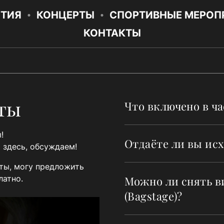
ЯТИЯ
КОНЦЕРТЫ
СПОРТИВНЫЕ МЕРОП
КОНТАКТЫ
еты
Что включено в ча
!
Отдаёте ли вы ис
 здесь, обсуждаем!
ты, могу предложить
платно.
Можно ли снять в
(Bagstage)?