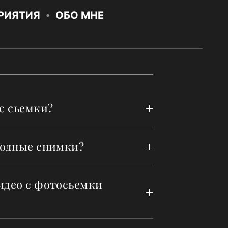
РИЯТИЯ
ОБО МНЕ
с сьемки?
ходные снимки?
идео с фотосьемки