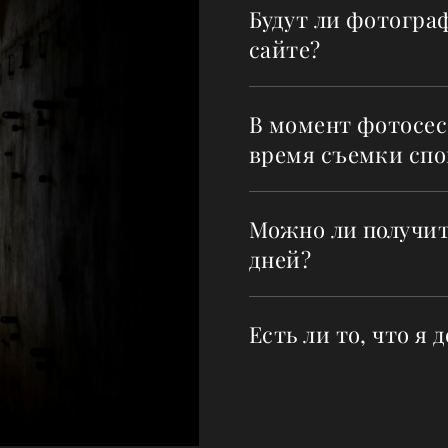
Будут ли фотогра
сайте?
В момент фотосес
время съемки спо
Можно ли получит
дней?
Есть ли то, что я 